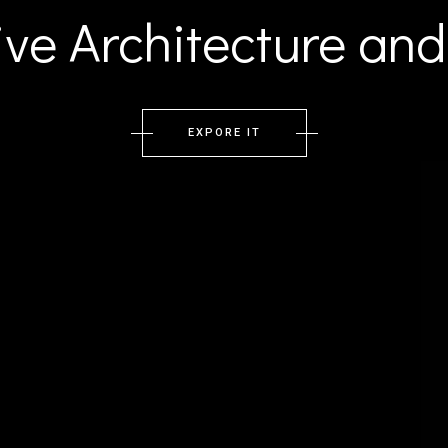
ive Architecture an
EXPORE IT