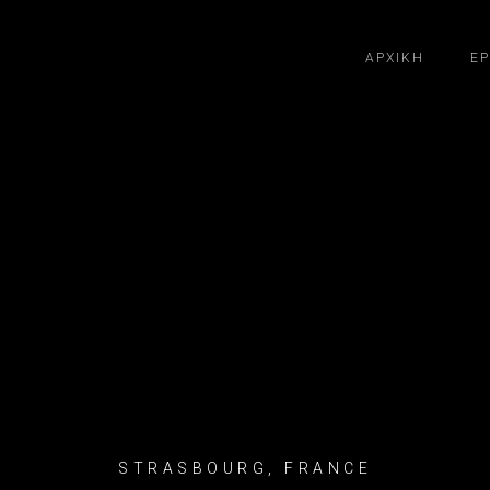
ΑΡΧΙΚΉ
ΈΡ
STRASBOURG, FRANCE