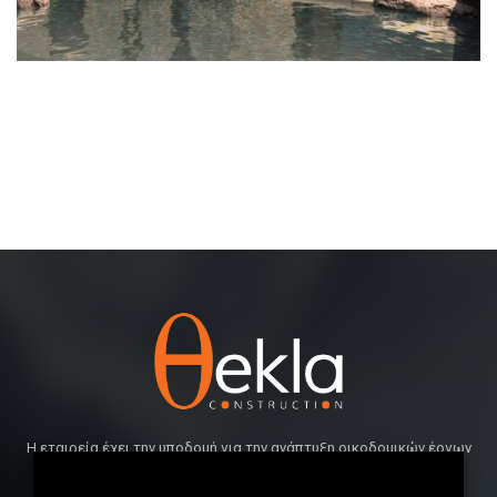
Η εταιρεία έχει την υποδομή για την ανάπτυξη οικοδομικών έργων
απαράμιλλης ποιότητας, ικανοποιώντας παράλληλα τις