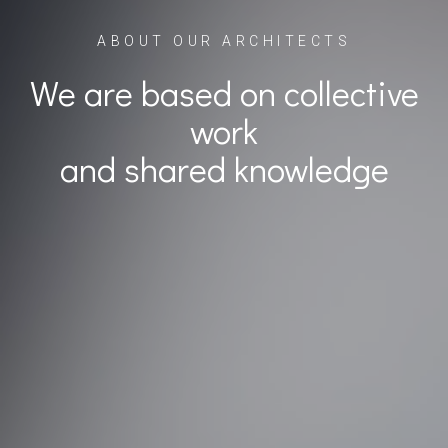
ABOUT OUR ARCHITECTS
We are based on collective
work
and shared knowledge