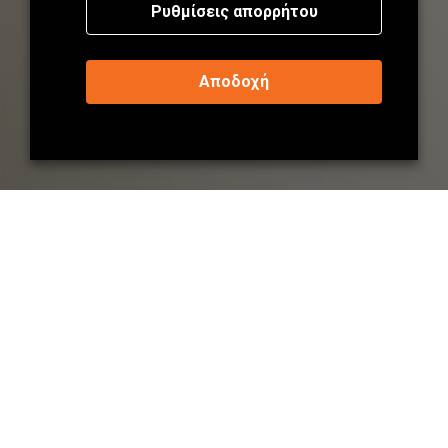
Ρυθμίσεις απορρήτου
Αποδοχή
157
PROJECTS DONE