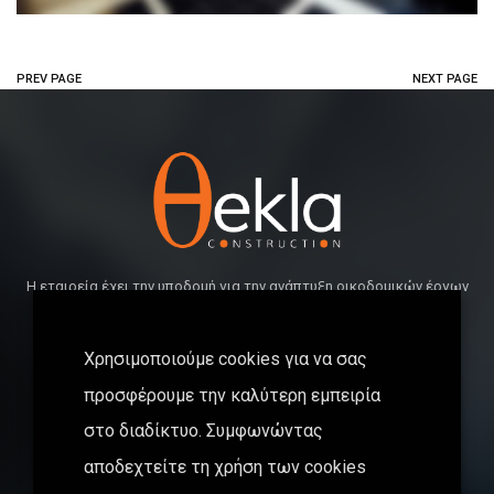
PREV PAGE
NEXT PAGE
Η εταιρεία έχει την υποδομή για την ανάπτυξη οικοδομικών έργων
απαράμιλλης ποιότητας, ικανοποιώντας παράλληλα τις
αυστηρότερες χρονικές και οικονομικές προδιαγραφές.
Χρησιμοποιούμε cookies για να σας
προσφέρουμε την καλύτερη εμπειρία
ΘΕΚΛΑ Α.Ε.
στο διαδίκτυο. Συμφωνώντας
+30 211 411 84 24
αποδεχτείτε τη χρήση των cookies
+30 211 182 97 07