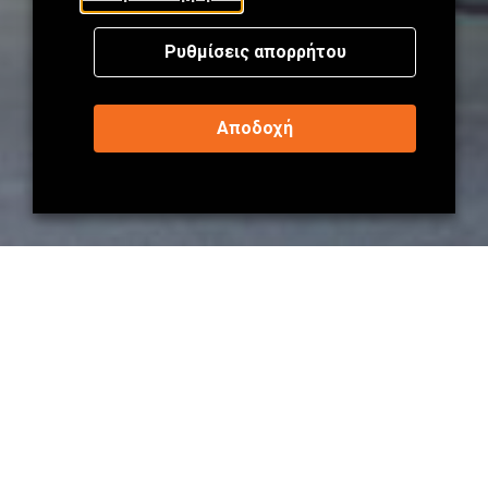
Ρυθμίσεις απορρήτου
ΕΠΑΓΓΕΛΜΑΤΙΚΟΙ ΧΩΡΟΙ
Αποδοχή